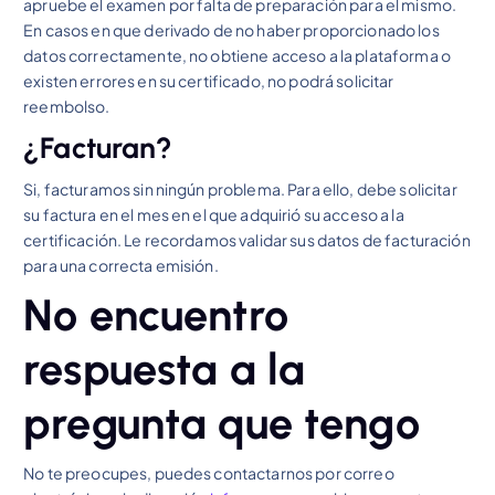
apruebe el examen por falta de preparación para el mismo.
En casos en que derivado de no haber proporcionado los
datos correctamente, no obtiene acceso a la plataforma o
existen errores en su certificado, no podrá solicitar
reembolso.
¿Facturan?
Si, facturamos sin ningún problema. Para ello, debe solicitar
su factura en el mes en el que adquirió su acceso a la
certificación. Le recordamos validar sus datos de facturación
para una correcta emisión.
No encuentro
respuesta a la
pregunta que tengo
No te preocupes, puedes contactarnos por correo