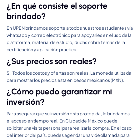
¿En qué consiste el soporte
brindado?
En UPEN brindamos soporte a todos nuestros estudiantes vía
whatsapp y correo electrónico para apoyarles en el uso de la
plataforma, material de estudio, dudas sobre temas de la
certificación y aplicación práctica.
¿Sus precios son reales?
Si. Todos los costos y ofertas son reales. La moneda utilizada
para mostrar los precios esta en pesos mexicanos (MXN).
¿Cómo puedo garantizar mi
inversión?
Para asegurar que su inversión está protegida, le brindamos
el acceso en tiempo real. En Ciudad de México puede
solicitar una visita personal para realizar la compra. En el caso
del interior del país, puedes agendar una videollamada para