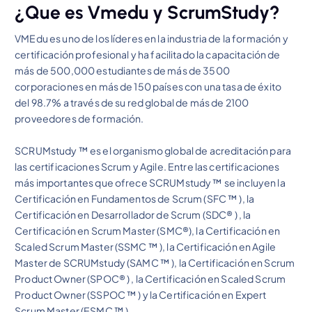
¿Que es Vmedu y ScrumStudy?
VMEdu es uno de los líderes en la industria de la formación y
certificación profesional y ha facilitado la capacitación de
más de 500,000 estudiantes de más de 3500
corporaciones en más de 150 países con una tasa de éxito
del 98.7% a través de su red global de más de 2100
proveedores de formación.
SCRUMstudy ™ es el organismo global de acreditación para
las certificaciones Scrum y Agile. Entre las certificaciones
más importantes que ofrece SCRUMstudy ™ se incluyen la
Certificación en Fundamentos de Scrum (SFC ™ ), la
Certificación en Desarrollador de Scrum (SDC® ) , la
Certificación en Scrum Master (SMC®), la Certificación en
Scaled Scrum Master (SSMC ™ ), la Certificación en Agile
Master de SCRUMstudy (SAMC ™ ), la Certificación en Scrum
Product Owner (SPOC® ) , la Certificación en Scaled Scrum
Product Owner (SSPOC ™ ) y la Certificación en Expert
Scrum Master (ESMC ™ ).