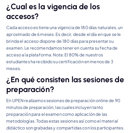
¿Cual es la vigencia de los
accesos?
Cada acceso es tiene una vigencia de 180 días naturales, un
aproximado de 6 meses. Es decir, desde el día en que se le
brinda el acceso dispone de 180 días para presentar su
examen. Le recomendamos tener en cuenta su fecha de
acceso a la plataforma. Nota: El 80% de nuestros
estudiantes ha recibido su certificación en menos de 3
meses.
¿En qué consisten las sesiones de
preparación?
En UPEN realizamos sesiones de preparación online de 90
minutos de preparación, las cuales incluyen tanto
preparación para el examen como aplicación de las
metodologías. Todas estas sesiones así como el material
didáctico son grabadas y compartidas con los participantes.