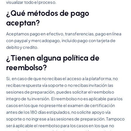
visualizar todo el proceso.
¿Qué métodos de pago
aceptan?
Aceptamos pago en efectivo, transferencias, pago en línea
con paypal y mercadopago, incluido pago con tarjeta de
debito y credito.
¿Tienen alguna política de
reembolso?
Si, en caso de que no recibas el acceso a la plataforma, no
recibas respuesta vía soporte o no recibas invitación las
sesiones de preparación, puedes solicitar el reembolso
integro de tu inversión. El reembolso no es aplicable para los
casos en los que no presente el examen de certificación
antes de los 180 días estipulados, no solicite apoyo vía
soporte o no ingrese a las sesiones de preparación. Tampoco
será aplicable el reembolso para los casos en los que no