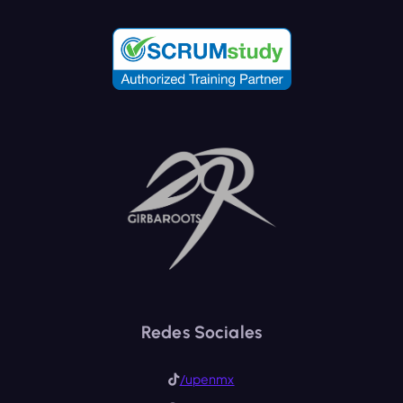
Redes Sociales
/upenmx