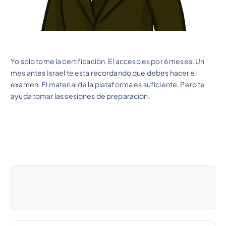
Yo solo tome la certificación. El acceso es por 6 meses. Un
mes antes Israel te esta recordando que debes hacer el
examen. El material de la plataforma es suficiente. Pero te
ayuda tomar las sesiones de preparación.